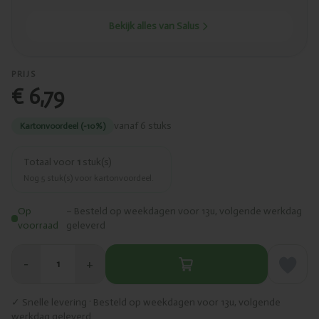
Bekijk alles van Salus
PRIJS
€ 6,79
vanaf 6 stuks
Kartonvoordeel (-10%)
Totaal voor
1
stuk(s)
Nog
5
stuk(s) voor kartonvoordeel.
Op
– Besteld op weekdagen voor 13u, volgende werkdag
voorraad
geleverd
−
+
1
✓ Snelle levering · Besteld op weekdagen voor 13u, volgende
werkdag geleverd