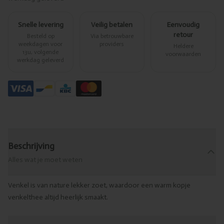
Snelle levering
Veilig betalen
Eenvoudig
retour
Besteld op
Via betrouwbare
weekdagen voor
providers
Heldere
13u, volgende
voorwaarden
werkdag geleverd
Beschrijving
Alles wat je moet weten
Venkel is van nature lekker zoet, waardoor een warm kopje
venkelthee altijd heerlijk smaakt.