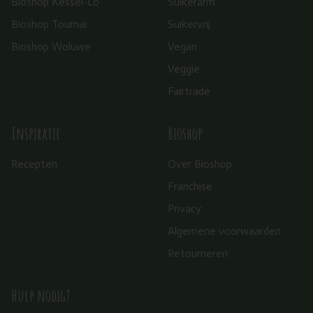
Bioshop Kessel-Lo
Suikerarm
Bioshop Tournai
Suikervrij
Bioshop Woluwe
Vegan
Veggie
Fairtrade
Inspiratie
Bioshop
Recepten
Over Bioshop
Franchise
Privacy
Algemene voorwaarden
Retourneren
Hulp nodig?