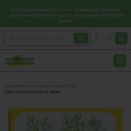
Gratis verzending vanaf 50 euro • Vandaag voor 13u besteld,
volgende werkdag in huis • Vanaf 25 euro gratis product Nutribel
Matcha
Open
Home
/
Warme en koude dranken
/
Thee
/
Salus Venkel thee bio 15 zakjes