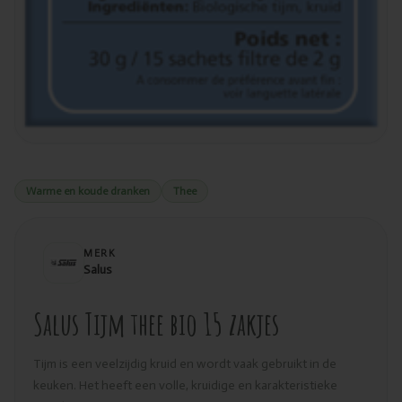
Warme en koude dranken
Thee
MERK
Salus
Salus Tijm thee bio 15 zakjes
Tijm is een veelzijdig kruid en wordt vaak gebruikt in de
keuken. Het heeft een volle, kruidige en karakteristieke