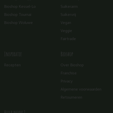
Bioshop Kessel-Lo
Suikerarm
Bioshop Tournai
Suikervrij
Bioshop Woluwe
Vegan
Veggie
Fairtrade
Inspiratie
Bioshop
Recepten
Over Bioshop
Franchise
Privacy
Algemene voorwaarden
Retourneren
Hulp nodig?